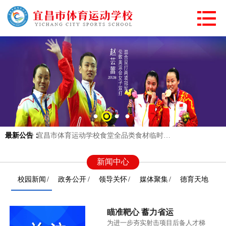
宜昌市体育运动学校智慧校园项目成交结…
宜昌市体育运动学校食堂全品类食材临时…
最新公告：
宜昌市体育运动学校食堂全品类食材临时…
宜昌市体育运动学校智慧校园项目成交结…
宜昌市体育运动学校食堂全品类食材临时…
新闻中心
宜昌市体育运动学校食堂全品类食材临时…
校园新闻
政务公开
领导关怀
媒体聚集
德育天地
瞄准靶心 蓄力省运
为进一步夯实射击项目后备人才梯